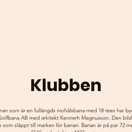
Klubben
nan som är en fullängds niohålsbana med 18 tees har by
 Golfbana AB med arkitekt Kennerh Magnusson. Den bild
 som släppt till marken för banan. Banan är på par 72 m