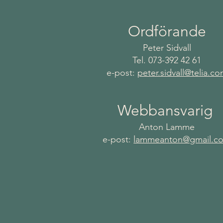
Ordförande
Peter Sidvall
Tel. 073-392 42 61
e-post:
peter.sidvall@telia.c
Webbansvarig
Anton Lamme
e-post:
lammeanton@gmail.c