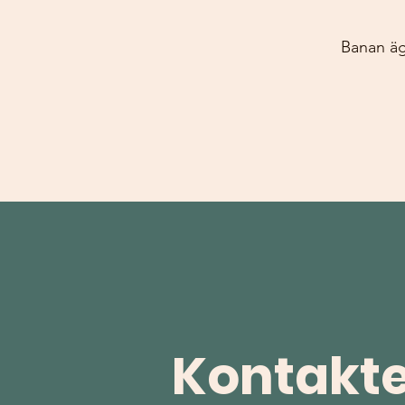
Banan äg
Kontakt