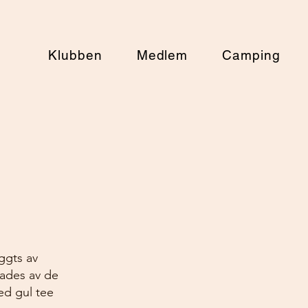
Klubben
Medlem
Camping
ggts av
ades av de
ed gul tee