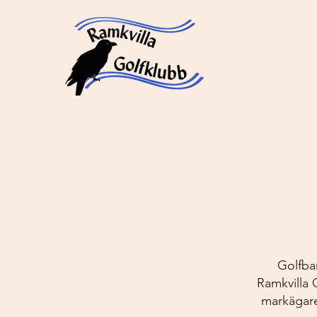
Golfba
Ramkvilla
markägare