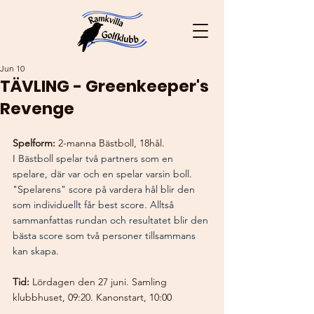
Jun 10
TÄVLING - Greenkeeper's
Revenge
Spelform: 
2-manna Bästboll, 18hål. 
I 
Bästboll spelar två partners som en 
spelare, där var och en spelar varsin boll. 
"Spelarens" score på vardera hål blir den 
som individuellt får best score. Alltså 
sammanfattas rundan och resultatet blir den 
bästa score som två personer tillsammans 
kan skapa. 
Tid:
 Lördagen den 27 juni. Samling 
klubbhuset, 09:20. Kanonstart, 10:00