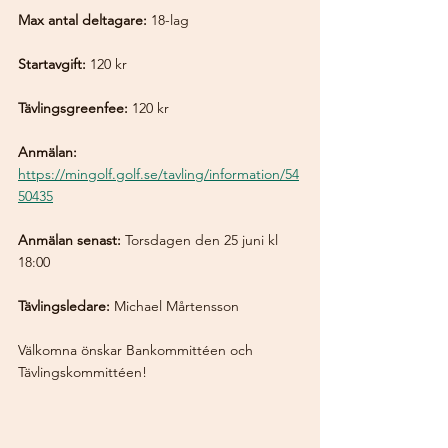
Max antal deltagare:
 18-lag
Startavgift:
 120 kr
Tävlingsgreenfee:
 120 kr
Anmälan:
https://mingolf.golf.se/tavling/information/54
50435
Anmälan senast:
 Torsdagen den 25 juni kl 
18:00
Tävlingsledare:
 Michael Mårtensson
Välkomna önskar Bankommittéen och 
Tävlingskommittéen!