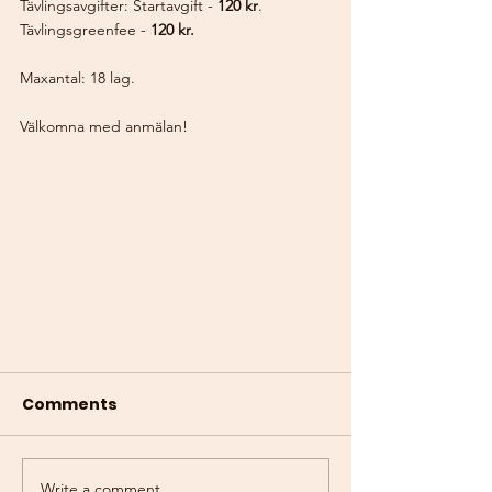
Tävlingsavgifter: Startavgift - 
120 kr
. 
Tävlingsgreenfee - 
120 kr.
Maxantal: 18 lag. 
Välkomna med anmälan! 
Comments
Write a comment...