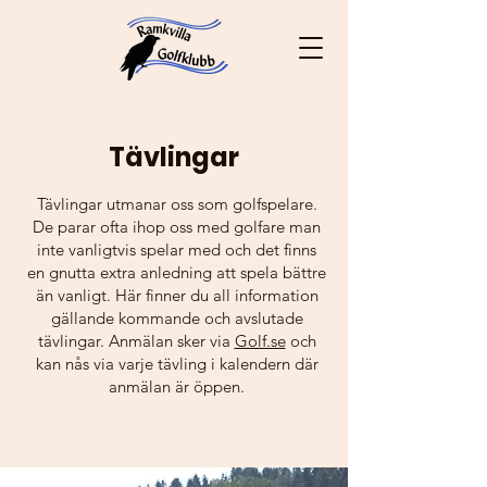
Tävlingar
Tävlingar utmanar oss som golfspelare.
De parar ofta ihop oss med golfare man
inte vanligtvis spelar med och det finns
en gnutta extra anledning att spela bättre
än vanligt. Här finner du all information
gällande kommande och avslutade
tävlingar. Anmälan sker via
Golf.se
och
kan nås via varje tävling i kalendern där
anmälan är öppen.